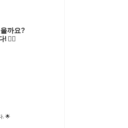
있을까요?
️‍♂️
 🌟