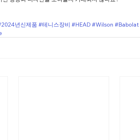
#2024년신제품
#테니스장비
#HEAD
#Wilson
#Babolat
e