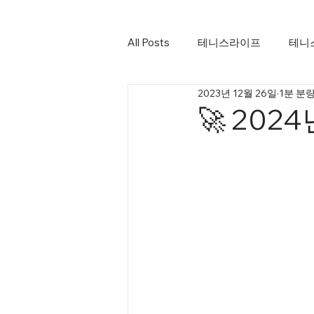
All Posts
테니스라이프
테니
2023년 12월 26일
1분 분
🚀 202