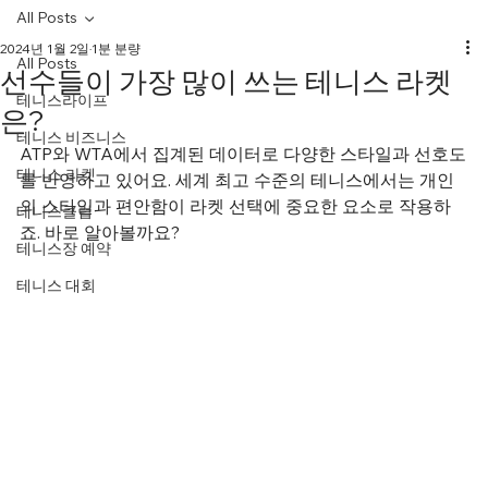
All Posts
2024년 1월 2일
1분 분량
All Posts
선수들이 가장 많이 쓰는 테니스 라켓
테니스라이프
은?
테니스 비즈니스
ATP와 WTA에서 집계된 데이터로 다양한 스타일과 선호도
테니스 라켓
를 반영하고 있어요. 세계 최고 수준의 테니스에서는 개인
의 스타일과 편안함이 라켓 선택에 중요한 요소로 작용하
테니스클럽
죠. 바로 알아볼까요?
테니스장 예약
테니스 대회