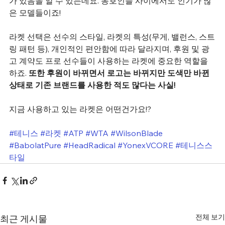
가 있음을 알 수 있는데요. 동호인들 사이에서도 인기가 많
은 모델들이죠!
라켓 선택은 선수의 스타일, 라켓의 특성(무게, 밸런스, 스트
링 패턴 등), 개인적인 편안함에 따라 달라지며, 후원 및 광
고 계약도 프로 선수들이 사용하는 라켓에 중요한 역할을 
하죠. 
또한 후원이 바뀌면서 로고는 바뀌지만 도색만 바뀐 
상태로 기존 브랜드를 사용한 적도 많다는 사실!
지금 사용하고 있는 라켓은 어떤건가요!?
#테니스
#라켓
#ATP
#WTA
#WilsonBlade
#BabolatPure
#HeadRadical
#YonexVCORE
#테니스스
타일
전체 보기
최근 게시물