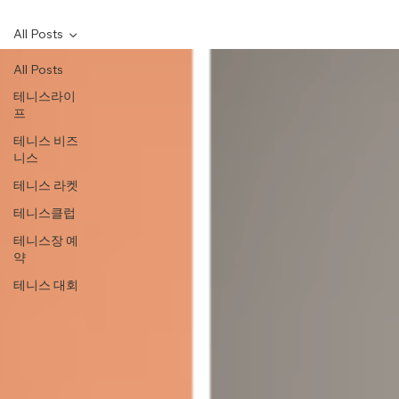
All Posts
All Posts
테니스라이
프
테니스 비즈
니스
테니스 라켓
테니스클럽
테니스장 예
약
테니스 대회