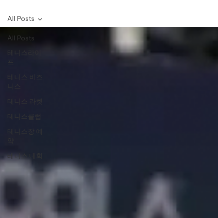
All Posts
All Posts
테니스라이
프
테니스 비즈
니스
테니스 라켓
테니스클럽
테니스장 예
약
테니스 대회