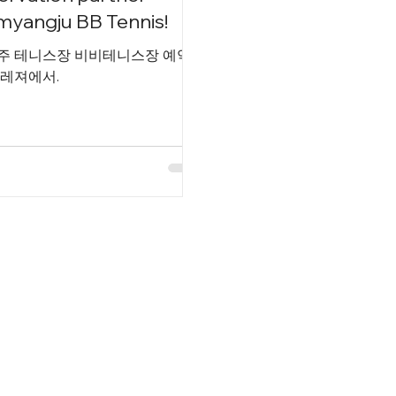
yangju BB Tennis!
주 테니스장 비비테니스장 예약
플레져에서.