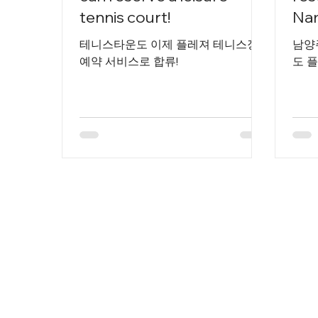
tennis court!
Nam
테니스타운도 이제 플레져 테니스장
남양
예약 서비스로 합류!
도 