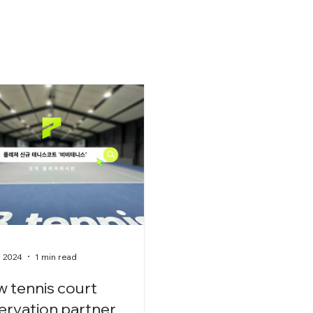
, 2024
1 min read
 tennis court
ervation partner