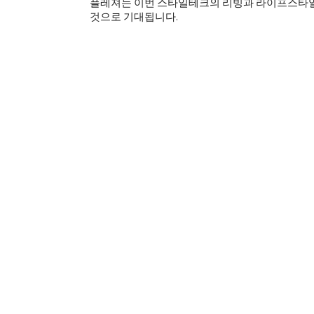
플레져는 이번 스타일테크의 리빙과 라이프스타일 
것으로 기대됩니다.