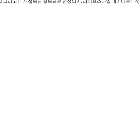
그리고 IT가 접목된 항목으로 선정되어, 라이프스타일 데이터로 다