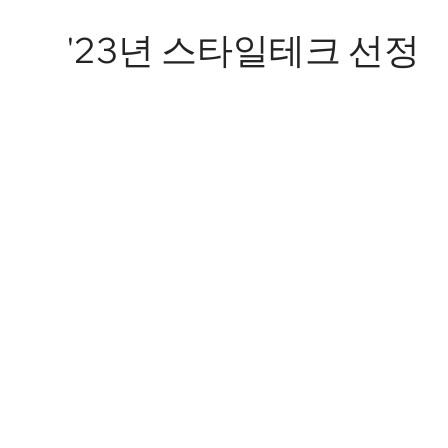
'23년 스타일테크 선정