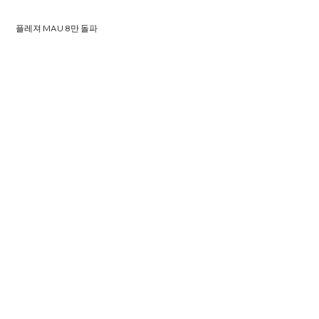
플레져 MAU 8만 돌파