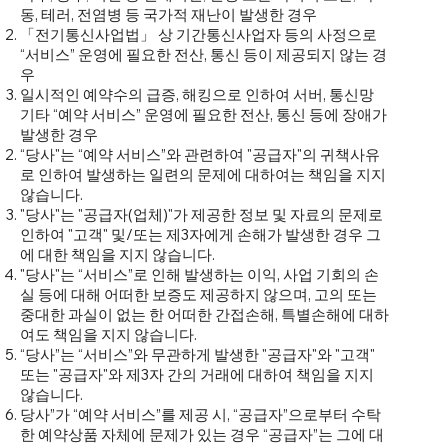
동, 테러, 전염병 등 국가적 재난이 발생한 경우
「전기통신사업법」 상 기간통신사업자 등의 사정으로
“서비스” 운영에 필요한 전산, 통신 등이 제공되지 않는 경
우
일시적인 예약수의 급증, 해킹으로 인하여 서버, 통신망
기타 “예약 서비스” 운영에 필요한 전산, 통신 등에 장애가
발생한 경우
“당사"는 “예약 서비스”와 관련하여 "공급자"의 귀책사유
로 인하여 발생하는 일련의 문제에 대하여는 책임을 지지
않습니다.
"당사"는 "공급자(업체)"가 제공한 정보 및 자료의 문제로
인하여 "고객" 및/또는 제3자에게 손해가 발생한 경우 그
에 대한 책임을 지지 않습니다.
"당사"는 “서비스”로 인해 발생하는 이익, 사업 기회의 손
실 등에 대해 어떠한 보증도 제공하지 않으며, 고의 또는
중대한 과실이 없는 한 어떠한 간접손해, 특별손해에 대하
여도 책임을 지지 않습니다.
“당사”는 “서비스”와 무관하게 발생한 "공급자"와 "고객"
또는 "공급자"와 제3자 간의 거래에 대하여 책임을 지지
않습니다.
당사”가 “예약 서비스”를 제공 시, “공급자”으로부터 수탁
한 예약상품 자체에 문제가 있는 경우 “공급자”는 그에 대