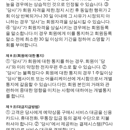
높을 경우에는 상습적인 것으로 인정될 수 있습니다. ③
“당사”가 회원 자격을 제한,정지 시킨 후 동일한 행위가 2
회 이상 반복되거나 30 일 이내에 그 사유가 시정되지 아
니하는 경우 “당사”는 회원자격을 상실시킬 수 있습니다.
④ “당사”가 회원자격을 상실시키는 경우에는 회원등록
을 말소합니다.이 경우 회원에게 이를 통지하고 회원등록
말소 전에 최소한 30 일 이상의 기간을 정하여 소명할 기
회를 부여합니다.
제 8 조(회원에 대한 통지)
① “당사”가 회원에 대한 통지를 하는 경우, 회원이 “당
사”와 미리 약정한 전자우편 주소로 할 수 있습니다. ②
“당사”는 불특정다수 회원에 대한 통지의 경우 1 주일이상
“당사”웹사이트 또는 어플리케이션에 게시함으로서 개별
통지에 갈음할 수 있습니다.다만, 회원 본인의 거래와 관
련하여 중대한 영향을 미치는 사항에 대하여는 개별통지
를 합니다.
제 9 조(대금지급방법)
① 고객은 당사에게 예약상품 구매시 서비스 대금을 신용
카드나, 휴대전화, 무통장 입금 등의 결제 수단으로 지불
하셔야 합니다. ② “당사”에서 제공하는 결제시스템(PG사
연결)으로 서비스 대금을 결제합니다.