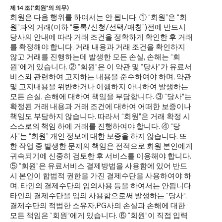
제 14 조(”회원”의 의무)
회원은 다음 행위를 하여서는 안 됩니다. ① “회원”은 “회
원”과의 거래(이하 “등록/신청/선택/매칭”)전에 반드시
당사의 안내에 따라 거래 조건을 정확하게 확인한 후 거래
를 확정해야 합니다. 거래 내용과 거래 조건을 확인하지
않고 거래를 진행하는데 발생한 모든 손실, 손해는 “회
원”에게 있습니다. ② “회원”은 이 약관 및 “당사”가 유료서
비스와 관련하여 고지하는 내용을 준수하여야 하며, 약관
및 고지내용을 위반하거나 이행하지 아니하여 발생하는
모든 손실, 손해에 대하여 책임을 부담합니다. ③ “당사”는
확정된 거래 내용과 거래 조건에 대하여 어떠한 보증이나
책임도 부담하지 않습니다. 따라서 “회원”은 거래 확정 시
스스로의 책임 하에 거래를 진행하여야 합니다. ④ “당
사”는 “회원” 개인 정보에 대한 보증을 하지 않습니다. 또
한 작업 중 발생한 문제의 책임은 전적으로 회원 본인에게
귀속되기에 신중히 검토한 후 서비스를 이용해야 합니다.
⑤ “회원”은 유료서비스 결제방법을 사용함에 있어 반드
시 본인이 합법적 권한을 가진 결제수단을 사용하여야 하
며, 타인의 결제수단의 임의사용 등을 하여서는 안됩니다.
타인의 결제수단을 임의 사용함으로써 발생하는 “당사”,
결제수단의 적법한 소유자,PG사의 손실과 손해에 대한
모든 책임은 “회원”에게 있습니다. ⑥ “회원”이 직접 입력