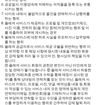
공공질서, 미풍양속에 저해하는 저작물을 등록 또는 유통
시키는 행위
사이트 내에서, 불법적으로 물건을 판매하거나 상행위를
하는 행위
플레져 서비스가 제공하는 프로필 및 개인정보(키워드,
사진, 이름, 연락처 등)을 무단 캡쳐(저장)하는 행위 및 이
를 유출하여 외부에 게시하는 경우
플레져 서비스에 대한 허위 사실을 유포하거나 업무방해
를 하는 행위
플레져 공급자로서 서비스 제공 규율을 위반하는 행위 이
상 위10항 각 호 해당 사항에 명시한 내용을 위반한 회원
은 강제 탈퇴 처리 될 수 있으며 민, 형사상의 책임을 지게
됩니다.
⑪ 플레져 서비스 회원의 권한은 본인이 아닌 타인에게 양
도 및 판매가 불가능합니다. ⑫ 플레져 서비스에서 허용한
정당한 거래(최종 선택과 수락을 통해 매칭이 성사된 경
우)를 통해 상대방의 연락처를 얻는 것이 아닌, 플레져 서
비스의 키워드, 프로필, 사진, 댓글, 예약상품 내용 등.회원
이 작성할 수 있는 서비스 내의 모든 영역에 일체의 개인
연락처(이메일, 전화번호)등을 기재하거나 이를 유도하
여 부당하게 연락할 수 있는 수단을 공개하면 플레져 서비
스를 부정하게 이용하는 행위로 간주하여 강제 탈퇴 처리