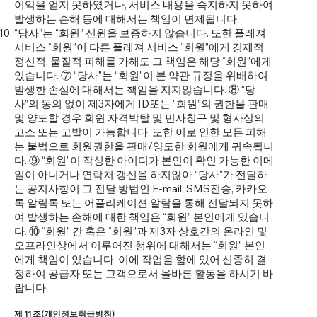
이익을 얻지 못하였거나, 서비스 내용을 숙지하지 못하여
발생하는 손해 등에 대해서는 책임이 면제됩니다.
“당사”는 “회원” 신원을 보증하지 않습니다. 또한 플레져
서비스 “회원”이 다른 플레져 서비스 “회원”에게 경제적,
정신적, 물질적 피해를 가해도 그 책임은 해당 “회원”에게
있습니다. ⑦ “당사”는 “회원”이 본 약관 규정을 위배하여
발생한 손실에 대해서는 책임을 지지않습니다. ⑧ “당
사”의 동의 없이 제3자에게 ID또는 “회원”의 권한을 판매
및 양도할 경우 회원 자격박탈 및 민사청구 및 형사상의
고소 또는 고발이 가능합니다. 또한 이로 인한 모든 피해
는 불법으로 회원권한을 판매/양도한 회원에게 귀속됩니
다. ⑨ “회원”이 작성한 아이디가 본인이 확인 가능한 이메
일이 아니거나 연락처 갱신을 하지않아 “당사”가 전달하
는 공지사항이 그 전달 방법인 E-mail, SMS전송, 카카오
톡 알림톡 또는 어플리케이션 알람을 통해 전달되지 못하
여 발생하는 손해에 대한 책임은 “회원” 본인에게 있습니
다. ⑩ “회원” 간 혹은 “회원”과 제3자 상호간의 온라인 및
오프라인상에서 이루어진 행위에 대해서는 “회원” 본인
에게 책임이 있습니다. 이에 작업을 함에 있어 신중히 결
정하여 공급자 또는 고객으로서 올바른 활동을 하시기 바
랍니다.
제 11 조(개인정보취급방침)