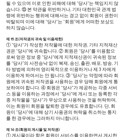
될 수 있으며 이로 인한 피해에 대해 “당사”는 책임지지 않
습니다. ⑬ 본 약관을 위반하거나, 기타 대한민국 관계 법
령에 위반하는 행위에 대해서는 경고 없이 회원이 권한이
박탈되며 이에 대해 “당사”는 “회원”에게 어떠한 보상도
하지 않습니다.
제 15 조(저작권의 귀속 및 이용제한)
① “당사”가 작성한 저작물에 대한 저작권, 기타 지적재산
권은 “당사”에 귀속합니다. ② 회원은 “당사”를 이용함으
로써 얻은 정보 중 “당사”에게 지적재산권이 귀속된 정보
를 “당사”의 사전승낙 없이 복제, 송신, 출판, 배포, 방송, 기
타 방법에 의하여 영리목적으로 이용하거나 제 3 자에게
이용하게 하여서는 안 됩니다. ③ “당사”는 약정에 따라 회
원에게 귀속된 저작권을 사용하는 경우 당해 회원에게 통
보하여야 합니다. ④ 회원은 “당사”가 제공하는 각종 서비
스 등을 이용하는 과정에서 “당사”에 게시 또는 등록한 각
종 저작물을 “당사”가 무상으로 사용하는 것을 허락하며,
이는 회원이 회원을 탈퇴한 경우에도 유효합니다. 단, 회
원이 “당사”에 대해 상기 사용권의 허락을 취소하는 통지
를 한 경우에는 그러하지 아니합니다.
제 16 조(회원의 게시물 및 저작권)
① 게시물이라 함은 회원이 서비스를 이용하면서 게시한