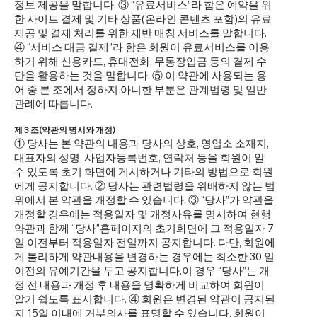
정보 제공을 말합니다. ③ “유료서비스”라 함은 예약을 위
한 사이트 결제 및 기타 상품(온라인 콘텐츠 포함)의 유료
제공 및 결제 처리를 위한 제반 매칭 서비스를 말합니다.
④ “서비스 대금 결제”라 함은 회원이 유료서비스를 이용
하기 위해 신용카드, 휴대전화, 무통장입금 등의 결제 수
단을 활용하는 것을 말합니다. ⑤ 이 약관에 사용되는 용
어 중 본 조에서 정하지 아니한 부분은 관계법령 및 일반
관례에 따릅니다.
제 3 조(약관의 명시와 개정)
① 당사는 본 약관의 내용과 당사의 상호, 영업소 소재지,
대표자의 성명, 사업자등록번호, 연락처 등을 회원이 알
수 있도록 초기 화면에 게시하거나 기타의 방법으로 회원
에게 공지합니다. ② 당사는 관련법령을 위배하지 않는 범
위에서 본 약관을 개정할 수 있습니다. ③ “당사”가 약관을
개정할 경우에는 적용일자 및 개정사유를 명시하여 현행
약관과 함께 “당사”홈페이지의 초기화면에 그 적용일자 7
일 이전부터 적용일자 전일까지 공지합니다. 다만, 회원에
게 불리하게 약관내용을 변경하는 경우에는 최소한 30 일
이전의 유예기간을 두고 공지합니다.이 경우 “당사”는 개
정 전 내용과 개정 후 내용을 명확하게 비교하여 회원이
알기 쉽도록 표시합니다. ④ 회원은 변경된 약관이 공지된
지 15일 이내에 거부의사를 표명할 수 있습니다. 회원이