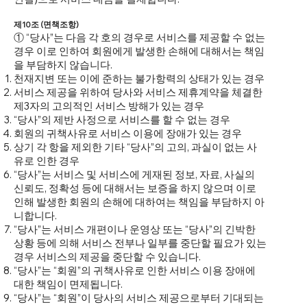
제10조 (면책조항)
① “당사”는 다음 각 호의 경우로 서비스를 제공할 수 없는
경우 이로 인하여 회원에게 발생한 손해에 대해서는 책임
을 부담하지 않습니다.
천재지변 또는 이에 준하는 불가항력의 상태가 있는 경우
서비스 제공을 위하여 당사와 서비스 제휴계약을 체결한
제3자의 고의적인 서비스 방해가 있는 경우
“당사”의 제반 사정으로 서비스를 할 수 없는 경우
회원의 귀책사유로 서비스 이용에 장애가 있는 경우
상기 각 항을 제외한 기타 “당사”의 고의, 과실이 없는 사
유로 인한 경우
“당사”는 서비스 및 서비스에 게재된 정보, 자료, 사실의
신뢰도, 정확성 등에 대해서는 보증을 하지 않으며 이로
인해 발생한 회원의 손해에 대하여는 책임을 부담하지 아
니합니다.
“당사”는 서비스 개편이나 운영상 또는 “당사”의 긴박한
상황 등에 의해 서비스 전부나 일부를 중단할 필요가 있는
경우 서비스의 제공을 중단할 수 있습니다.
“당사”는 “회원”의 귀책사유로 인한 서비스 이용 장애에
대한 책임이 면제됩니다.
“당사”는 “회원”이 당사의 서비스 제공으로부터 기대되는