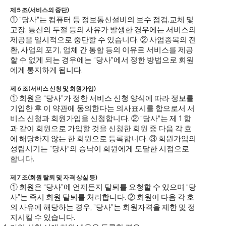
제 5 조(서비스의 중단)
① “당사”는 컴퓨터 등 정보통신설비의 보수 점검,교체 및
고장, 통신의 두절 등의 사유가 발생한 경우에는 서비스의
제공을 일시적으로 중단할 수 있습니다. ② 사업종목의 전
환, 사업의 포기, 업체 간 통합 등의 이유로 서비스를 제공
할 수 없게 되는 경우에는 “당사”에서 정한 방법으로 회원
에게 통지하게 됩니다.
제 6 조(서비스 신청 및 회원가입)
① 회원은 “당사”가 정한 서비스 신청 양식에 따라 정보를
기입한 후 이 약관에 동의한다는 의사표시를 함으로서 서
비스 신청과 회원가입을 신청합니다. ② “당사”는 제 1 항
과 같이 회원으로 가입할 것을 신청한 회원 중 다음 각 호
에 해당하지 않는 한 회원으로 등록합니다. ③ 회원가입의
성립시기는 “당사”의 승낙이 회원에게 도달한 시점으로
합니다.
제 7 조(회원 탈퇴 및 자격 상실 등)
① 회원은 “당사”에 언제든지 탈퇴를 요청할 수 있으며 “당
사”는 즉시 회원 탈퇴를 처리합니다. ② 회원이 다음 각 호
의 사유에 해당하는 경우, ”당사”는 회원자격을 제한 및 정
지시킬 수 있습니다.