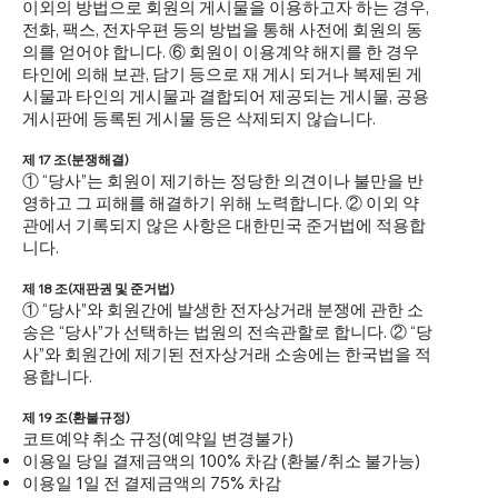
이외의 방법으로 회원의 게시물을 이용하고자 하는 경우,
전화, 팩스, 전자우편 등의 방법을 통해 사전에 회원의 동
의를 얻어야 합니다. ⑥ 회원이 이용계약 해지를 한 경우
타인에 의해 보관, 담기 등으로 재 게시 되거나 복제된 게
시물과 타인의 게시물과 결합되어 제공되는 게시물, 공용
게시판에 등록된 게시물 등은 삭제되지 않습니다.
제 17 조(분쟁해결)
① “당사”는 회원이 제기하는 정당한 의견이나 불만을 반
영하고 그 피해를 해결하기 위해 노력합니다. ② 이외 약
관에서 기록되지 않은 사항은 대한민국 준거법에 적용합
니다.
제 18 조(재판권 및 준거법)
① “당사”와 회원간에 발생한 전자상거래 분쟁에 관한 소
송은 “당사”가 선택하는 법원의 전속관할로 합니다. ② “당
사”와 회원간에 제기된 전자상거래 소송에는 한국법을 적
용합니다.
제 19 조(환불규정)
코트예약 취소 규정(예약일 변경불가)
이용일 당일 결제금액의 100% 차감 (환불/취소 불가능)
이용일 1일 전 결제금액의 75% 차감