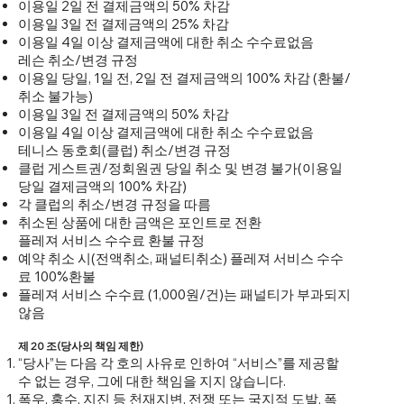
이용일 2일 전 결제금액의 50% 차감
이용일 3일 전 결제금액의 25% 차감
이용일 4일 이상 결제금액에 대한 취소 수수료없음
레슨 취소/변경 규정
이용일 당일, 1일 전, 2일 전 결제금액의 100% 차감 (환불/
취소 불가능)
이용일 3일 전 결제금액의 50% 차감
이용일 4일 이상 결제금액에 대한 취소 수수료없음
테니스 동호회(클럽) 취소/변경 규정
클럽 게스트권/정회원권 당일 취소 및 변경 불가(이용일
당일 결제금액의 100% 차감)
각 클럽의 취소/변경 규정을 따름
취소된 상품에 대한 금액은 포인트로 전환
플레져 서비스 수수료 환불 규정
예약 취소 시(전액취소, 패널티취소) 플레져 서비스 수수
료 100%환불
플레져 서비스 수수료 (1,000원/건)는 패널티가 부과되지
않음
제 20 조(당사의 책임 제한)
“당사”는 다음 각 호의 사유로 인하여 “서비스”를 제공할
수 없는 경우, 그에 대한 책임을 지지 않습니다.
폭우, 홍수, 지진 등 천재지변, 전쟁 또는 국지적 도발, 폭