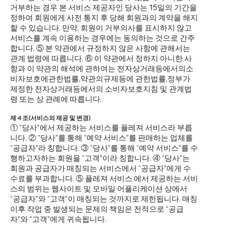
거부하는 경우 본 서비스 제공자인 당사는 15일의 기간을
정하여 회원에게 사전 통지 후 당해 회원과의 계약을 해지
할 수 있습니다. 만약, 회원이 거부의사를 표시하지 않고
서비스를 계속 이용하는 경우에는 동의하는 것으로 간주
합니다. ⑤ 본 약관에서 규정하지 않은 사항에 관해서는
관계 법령에 따릅니다. ⑥ 이 약관에서 정하지 아니한 사
항과 이 약관의 해석에 관하여는 전자상거래등에서의소
비자보호에관한법률,약관의규제등에 관한법률,정부가
제정한 전자상거래등에서의 소비자보호지침 및 관계법
령 또는 상 관례에 따릅니다.
제 4 조(서비스의 제공 및 변경)
① “당사”에서 제공하는 서비스를 플레져 서비스라 부릅
니다. ② “당사”를 통해 “예약 서비스”를 판매하는 업체를
“공급자”라 칭합니다. ③ “당사”를 통해 “예약 서비스”를 수
행하고자하는 회원을 “고객”이라 칭합니다. ④ “당사”는
회원과 공급자가 매칭되는 서비스에서 “공급자”에게 수
수료를 부과합니다. ⑤ 플레져 서비스 에서 제공하는 서비
스의 범위는 웹사이트 및 모바일 어플리케이션 상에서
“공급자”와 “고객”이 매칭되는 것까지로 제한됩니다. 매칭
이후 작업 중 발생되는 문제의 책임은 전적으로 “공급
자”와 “고객”에게 귀속됩니다.