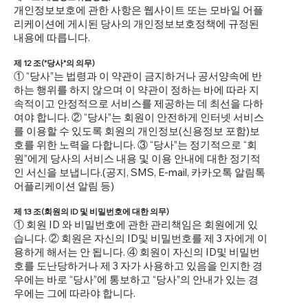
개인정보보호에 관한 사항은 웹사이트 또는 모바일 어플
리케이션에 게시된 당사의 개인정보보호정책에 규정된
내용에 따릅니다.
제 12 조("당사"의 의무)
① “당사”는 법령과 이 약관이 금지하거나 공서양속에 반
하는 행위를 하지 않으며 이 약관이 정하는 바에 따라 지
속적이고 안정적으로 서비스를 제공하는 데 최선을 다하
여야 합니다. ② “당사”는 회원이 안전하게 인터넷 서비스
를 이용할 수 있도록 회원의 개인정보(신용정보 포함)보
호를 위한 노력을 다합니다. ③ “당사”는 정기적으로 “회
원”에게 당사의 서비스 내용 및 이용 안내에 대한 정기적
인 서신을 보냅니다.(공지, SMS, E-mail, 카카오톡 알림톡
어플리케이션 알림 등)
제 13 조(회원의 ID 및 비밀번호에 대한 의무)
① 회원 ID 와 비밀번호에 관한 관리책임은 회원에게 있
습니다. ② 회원은 자신의 ID및 비밀번호를 제 3 자에게 이
용하게 해서는 안 됩니다. ④ 회원이 자신의 ID및 비밀번
호를 도난당하거나 제 3 자가 사용하고 있음을 인지한 경
우에는 바로 “당사”에 통보하고 “당사”의 안내가 있는 경
우에는 그에 따라야 합니다.