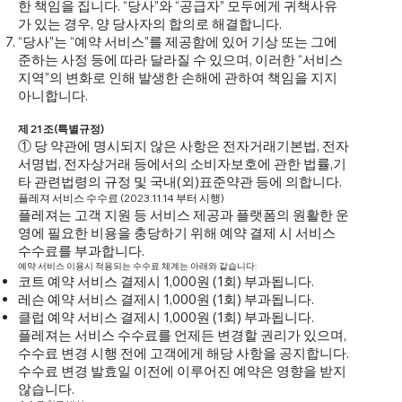
한 책임을 집니다. “당사”와 “공급자” 모두에게 귀책사유
가 있는 경우, 양 당사자의 합의로 해결합니다.
“당사”는 “예약 서비스”를 제공함에 있어 기상 또는 그에
준하는 사정 등에 따라 달라질 수 있으며, 이러한 “서비스
지역”의 변화로 인해 발생한 손해에 관하여 책임을 지지
아니합니다.
제 21 조(특별규정)
① 당 약관에 명시되지 않은 사항은 전자거래기본법, 전자
서명법, 전자상거래 등에서의 소비자보호에 관한 법률,기
타 관련법령의 규정 및 국내(외)표준약관 등에 의합니다.
플레져 서비스 수수료 (2023.11.14 부터 시행)
플레져는 고객 지원 등 서비스 제공과 플랫폼의 원활한 운
영에 필요한 비용을 충당하기 위해 예약 결제 시 서비스
수수료를 부과합니다.
예약 서비스 이용시 적용되는 수수료 체계는 아래와 같습니다:
코트 예약 서비스 결제시 1,000원 (1회) 부과됩니다.
레슨 예약 서비스 결제시 1,000원 (1회) 부과됩니다.
클럽 예약 서비스 결제시 1,000원 (1회) 부과됩니다.
플레져는 서비스 수수료를 언제든 변경할 권리가 있으며,
수수료 변경 시행 전에 고객에게 해당 사항을 공지합니다.
수수료 변경 발효일 이전에 이루어진 예약은 영향을 받지
않습니다.