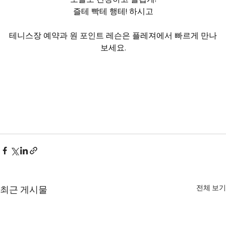
즐테 빡테 행테! 하시고
테니스장 예약과 원 포인트 레슨은 플레져에서 빠르게 만나
보세요.
전체 보기
최근 게시물