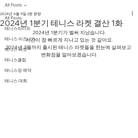
All Posts
2024년 4월 9일
2분 분량
All Posts
2024년 1분기 테니스 라켓 결산 1화
테니스라이프
2024년 1분기가 벌써 지났습니다.
테니스 비즈니스
시간이 참 빠르게 지나고 있는 것 같아요.
2024년 3월까지 출시된 테니스 라켓들을 한눈에 살펴보고 
테니스 라켓
변화점을 알아보겠습니다.
테니스클럽
테니스장 예약
테니스 대회