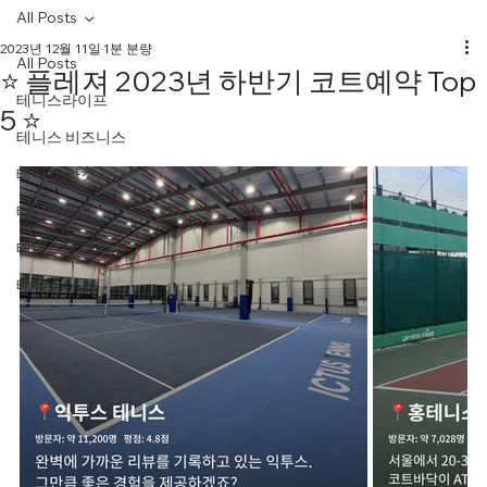
All Posts
2023년 12월 11일
1분 분량
All Posts
⭐ 플레져 2023년 하반기 코트예약 Top
테니스라이프
5 ⭐
테니스 비즈니스
테니스 라켓
테니스클럽
테니스장 예약
테니스 대회