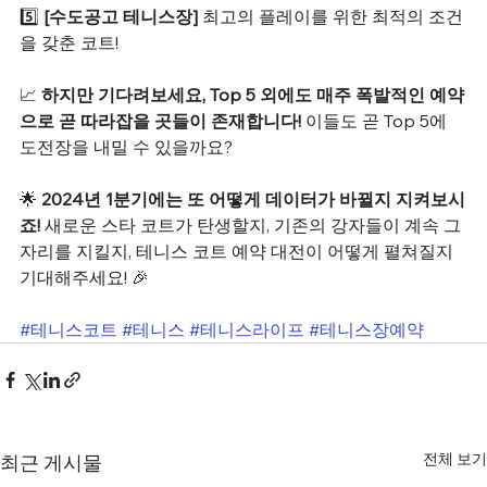
5️⃣ 
[수도공고 테니스장] 
최고의 플레이를 위한 최적의 조건
을 갖춘 코트!
📈 
하지만 기다려보세요, Top 5 외에도 매주 폭발적인 예약
으로 곧 따라잡을 곳들이 존재합니다!
 이들도 곧 Top 5에 
도전장을 내밀 수 있을까요?
🌟 
2024년 1분기에는 또 어떻게 데이터가 바뀔지 지켜보시
죠!
 새로운 스타 코트가 탄생할지, 기존의 강자들이 계속 그 
자리를 지킬지, 테니스 코트 예약 대전이 어떻게 펼쳐질지 
기대해주세요! 🎉
#테니스코트
#테니스
#테니스라이프
#테니스장예약
전체 보기
최근 게시물