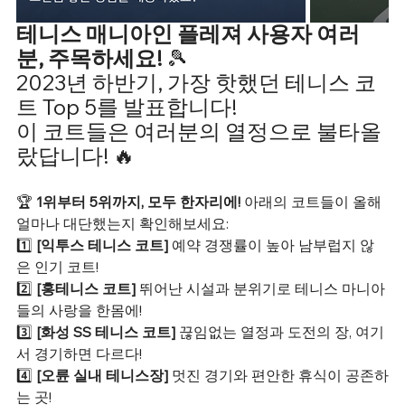
테니스 매니아인 플레져 사용자 여러
분, 주목하세요!
 🎾 
2023년 하반기, 가장 핫했던 테니스 코
트 Top 5를 발표합니다! 
이 코트들은 여러분의 열정으로 불타올
랐답니다! 🔥
🏆 
1위부터 5위까지, 모두 한자리에!
 아래의 코트들이 올해 
얼마나 대단했는지 확인해보세요:
1️⃣ 
[익투스 테니스 코트] 
예약 경쟁률이 높아 남부럽지 않
은 인기 코트! 
2️⃣ 
[홍테니스 코트] 
뛰어난 시설과 분위기로 테니스 마니아
들의 사랑을 한몸에! 
3️⃣ 
[화성 SS 테니스 코트] 
끊임없는 열정과 도전의 장, 여기
서 경기하면 다르다! 
4️⃣ 
[오륜 실내 테니스장] 
멋진 경기와 편안한 휴식이 공존하
는 곳! 