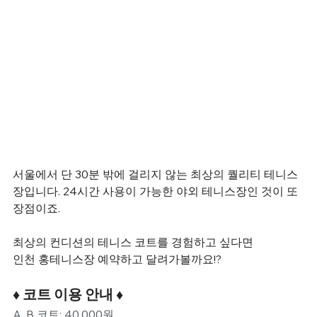
서울에서 단 30분 밖에 걸리지 않는 최상의 퀄리티 테니스
장입니다. 24시간 사용이 가능한 야외 테니스장인 것이 또 
장점이죠.
최상의 컨디션의 테니스 코트를 경험하고 싶다면
인천 홍테니스장 예약하고 달려가볼까요!?
♦️ 코트 이용 안내 ♦️
A, B 코트: 40,000원