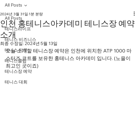
All Posts
2024년 3월 31일
1분 분량
All Posts
인천 홍테니스아카데미 테니스장 예약
테니스라이프
소개
테니스 비즈니스
최종 수정일:
2024년 5월 13일
테니스 라켓
오늘 소개할 테니스장 예약은 인천에 위치한 ATP 1000 마
스터즈 코트를 보유한 홍테니스 아카데미 입니다. (노을이 
테니스클럽
최고인 곳이죠)
테니스장 예약
테니스 대회