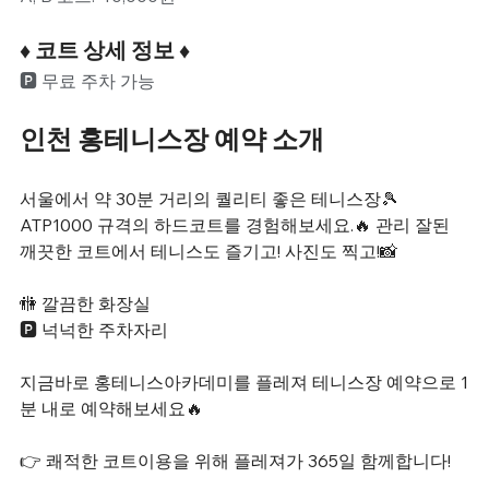
♦️ 코트 상세 정보 ♦️
🅿️ 무료 주차 가능
인천 홍테니스장 예약 소개
서울에서 약 30분 거리의 퀄리티 좋은 테니스장🎾 
ATP1000 규격의 하드코트를 경험해보세요.🔥 관리 잘된 
깨끗한 코트에서 테니스도 즐기고! 사진도 찍고!📸 
🚻 깔끔한 화장실 
🅿️ 넉넉한 주차자리
지금바로 홍테니스아카데미를 플레져 테니스장 예약으로 1
분 내로 예약해보세요🔥
👉
쾌적한 코트이용을 위해 플레져가 365일 함께합니다!