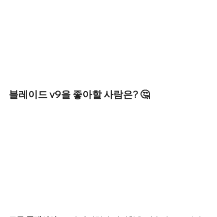
블레이드 v9을 좋아할 사람은? 🤔