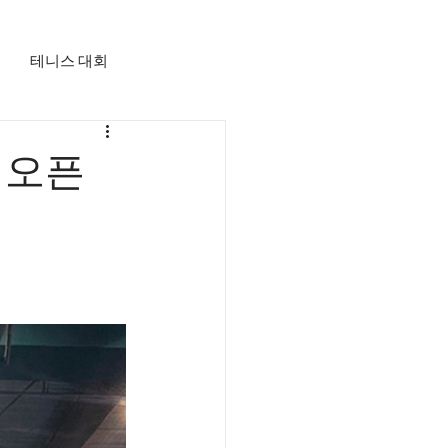
테니스 대회
 오픈