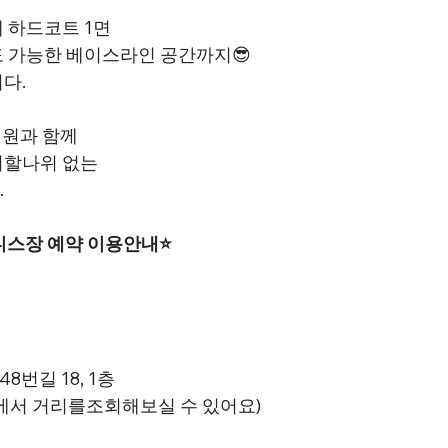
 하드코트 1면
 가능한 베이스라인 공간까지😎
다.
클럽원과 함께
더할나위 없는
.
테니스장 예약 이용안내⭐
8번길 18, 1층
에서 거리를조회해보실 수 있어요)