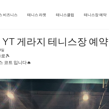
스 비즈니스
테니스 라켓
테니스클럽
테니스장 예약
 YT 게라지 테니스장 예약
13일
로🎾
스 코트 입니다🔥