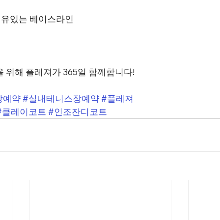
 여유있는 베이스라인
 위해 플레져가 365일 함께합니다!
장예약
#실내테니스장예약
#플레져
#클레이코트
#인조잔디코트