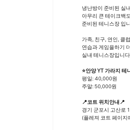
냉난방이 준비된 실내
아무리 큰 테이크백도
준비된 테니스장 입니
가족, 친구, 연인, 
연습과 게임을하기 
실내 테니스장입니다
⭐안양 YT 가라지 
평일: 40,000원
주말: 50,000원
📍코트 위치안내📍
경기 군포시 고산로 14
(플레져 코트 페이지