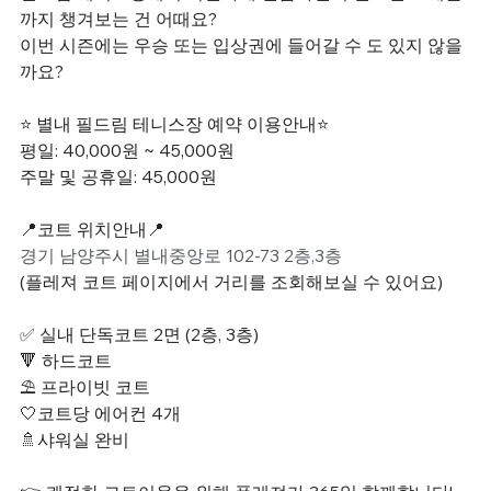
까지 챙겨보는 건 어때요?
이번 시즌에는 우승 또는 입상권에 들어갈 수 도 있지 않을
까요?
⭐ 별내 필드림 테니스장 예약 이용안내⭐
평일: 40,000원 ~ 45,000원
주말 및 공휴일: 45,000원
📍코트 위치안내📍
경기 남양주시 별내중앙로 102-73 2층,3층
(플레져 코트 페이지에서 거리를 조회해보실 수 있어요)
✅ 실내 단독코트 2면 (2층, 3층)
🔻 하드코트
⛱️ 프라이빗 코트
🤍코트당 에어컨 4개
🚿샤워실 완비