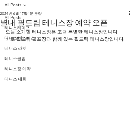
All Posts
2024년 6월 17일
1분 분량
All Posts
별내 필드림 테니스장 예약 오픈
테니스라이프
오늘 소개할 테니스장은 조금 특별한 테니스장입니다.
테니스 비즈니스
바로 필드림 골프장과 함께 있는 필드림 테니스장입니다.
테니스 라켓
테니스클럽
테니스장 예약
테니스 대회