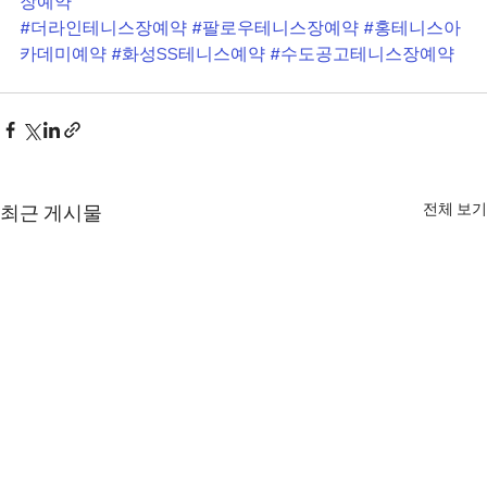
장예약
#더라인테니스장예약
#팔로우테니스장예약
#홍테니스아
카데미예약
#화성SS테니스예약
#수도공고테니스장예약
전체 보기
최근 게시물