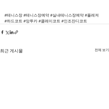
#테니스장
#테니스장예약
#실내테니스장예약
#플레져
#하드코트
#앙투카
#클레이코트
#인조잔디코트
전체 보기
최근 게시물