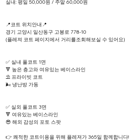
실내: 평일 50,000원 / 주말 60,000원
📍코트 위치안내📍
경기 고양시 일산동구 고봉로 778-10
(플레져 코트 페이지에서 거리를조회해보실 수 있어요)
✅ 실내 풀코트 1면
🔻 높은 층고와 여유있는 베이스라인
⛱️ 프라이빗 코트
🌬️ 냉난방 가동
✅ 실외 풀코트 3면
🔻 여유있는 베이스라인
😎 해외 감성의 포토 스팟
👉
쾌적한 코트이용을 위해 플레져가 365일 함께합니다!