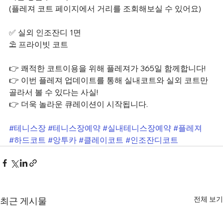
(플레져 코트 페이지에서 거리를 조회해보실 수 있어요)
✅ 실외 인조잔디 1면
⛱️ 프라이빗 코트
👉 쾌적한 코트이용을 위해 플레져가 365일 함께합니다!
👉 이번 플레져 업데이트를 통해 실내코트와 실외 코트만 
골라서 볼 수 있다는 사실!
👉 더욱 놀라운 큐레이션이 시작됩니다.
#테니스장
#테니스장예약
#실내테니스장예약
#플레져
#하드코트
#앙투카
#클레이코트
#인조잔디코트
전체 보기
최근 게시물