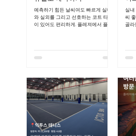
예측하기 힘든 날씨여도 빠르게 실내
실내
와 실외를 그리고 선호하는 코트 타입
씨 
이 있어도 편리하게. 플레져에서 플레
골라
이하세요. 국내 1위 테니스장 예약 서
레져
비스 플레져.