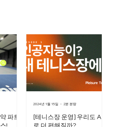
2024년 1월 15일
2분 분량
약 파트
[테니스장 운영] 우리도 AI
스!
로 더 편해질까?