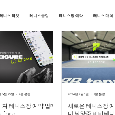
테니스 라켓
테니스클럽
테니스장 예약
테니스 대회
년 6월 25일
2분 분량
2024년 2월 1일
1분 분량
레져 테니스장 예약 업데
새로운 테니스장 예
for ai
너 남양주 비비테니