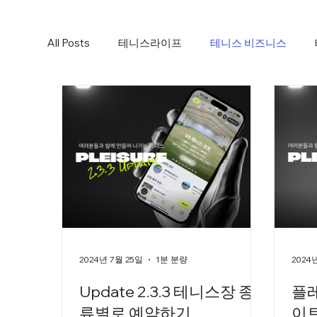
All Posts
테니스라이프
테니스 비즈니스
2024년 7월 25일
1분 분량
2024
Update 2.3.3 테니스장 종
플
류별로 예약하기
이트 