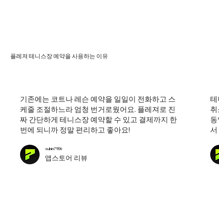
플레져 테니스장 예약을 사용하는 이유
기존에는 코트나 레슨 예약을 일일이 전화하고 스
테
케줄 조절하느라 엄청 번거로웠어요. 플레져로 진
취
짜 간단하게 테니스장 예약할 수 있고 결제까지 한
동
번에 되니까 정말 편리하고 좋아요!
서
subin7906
​앱스토어 리뷰