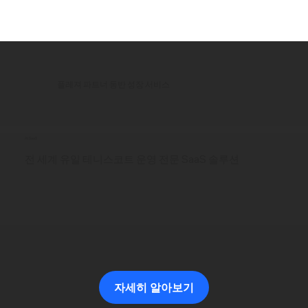
플레져 파트너 동반 성장 서비스
AI SaaS
전 세계 유일 테니스코트 운영 전문 SaaS 솔루션
자세히 알아보기